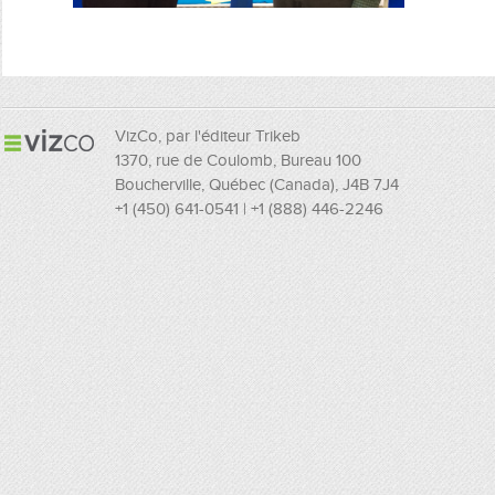
VizCo, par l'éditeur Trikeb
1370, rue de Coulomb, Bureau 100
Boucherville, Québec (Canada), J4B 7J4
+1 (450) 641-0541 | +1 (888) 446-2246