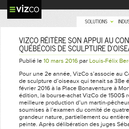
SOLUTIONS
INDU
VIZCO RÉITÈRE SON APPUI AU CO
QUÉBÉCOIS DE SCULPTURE D’OIS
Publié le
10 mars 2016
par
Louis-Félix Be
Pour une 2e année, VizCo s’associe au 
de sculpture d’oiseaux qui tenait sa 38e é
février 2016 à la Place Bonaventure à Mon
édition, la bourse-achat VizCo de 1500$ 
meilleure production d’un martin-pêcheur
soumises à l’examen du comité de quatre
grandeur nature, partiellement ou entièr
peinte. Après délibération des juges Séb