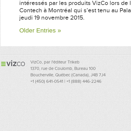
à
intéressés par les produits VizCo lors de 
Contech
Contech à Montréal qui s’est tenu au Pala
Montréal
jeudi 19 novembre 2015.
Older Entries »
VizCo, par l'éditeur Trikeb
1370, rue de Coulomb, Bureau 100
Boucherville, Québec (Canada), J4B 7J4
+1 (450) 641-0541 | +1 (888) 446-2246