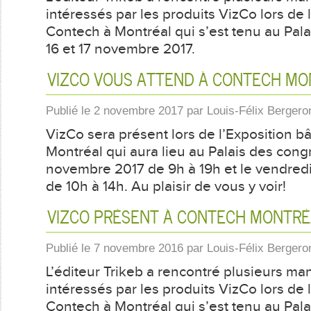
à
intéressés par les produits VizCo lors de 
Contech
Contech à Montréal qui s’est tenu au Pala
Montréal
16 et 17 novembre 2017.
VIZCO VOUS ATTEND À CONTECH MO
Publié le
2 novembre 2017
par
Louis-Félix Bergero
VizCo sera présent lors de l’Exposition b
Montréal qui aura lieu au Palais des congr
novembre 2017 de 9h à 19h et le vendred
de 10h à 14h. Au plaisir de vous y voir!
VIZCO PRÉSENT À CONTECH MONTRÉ
Publié le
7 novembre 2016
par
Louis-Félix Bergero
L’éditeur Trikeb a rencontré plusieurs ma
intéressés par les produits VizCo lors de 
Contech à Montréal qui s’est tenu au Pala