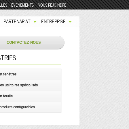
LLES
ÉVÉNEMENTS
NOUS REJOINDRE
PARTENARIAT
ENTREPRISE
CONTACTEZ-NOUS
TRIES
et fenêtres
s utilitaires spécialisés
n feuille
produits configurables