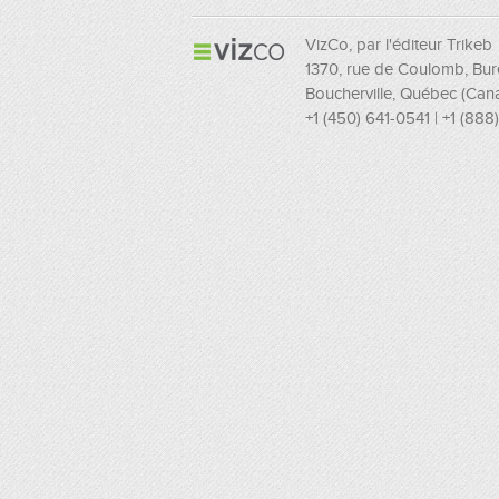
VizCo, par l'éditeur Trikeb
1370, rue de Coulomb, Bu
Boucherville, Québec (Can
+1 (450) 641-0541 | +1 (88